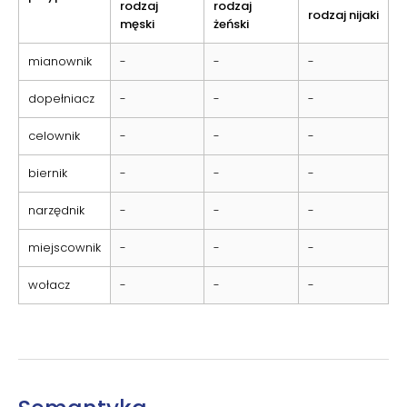
rodzaj
rodzaj
rodzaj nijaki
męski
żeński
mianownik
-
-
-
dopełniacz
-
-
-
celownik
-
-
-
biernik
-
-
-
narzędnik
-
-
-
miejscownik
-
-
-
wołacz
-
-
-