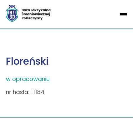
Floreński
w opracowaniu
nr hasła: 11184