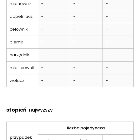
mianownik
-
-
-
dopełniacz
-
-
-
celownik
-
-
-
biernik
-
-
-
narzędnik
-
-
-
miejscownik
-
-
-
wołacz
-
-
-
stopień
: najwyższy
liczba pojedyncza
przypadek