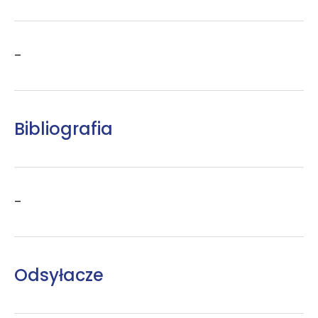
–
Bibliografia
–
Odsyłacze