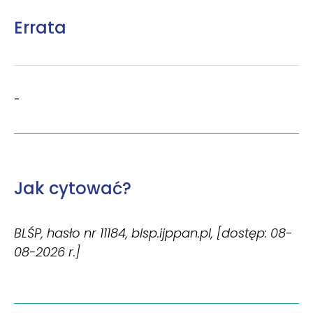
Errata
-
Jak cytować?
BLŚP, hasło nr 11184, blsp.ijppan.pl, [dostęp: 08-
08-2026 r.]