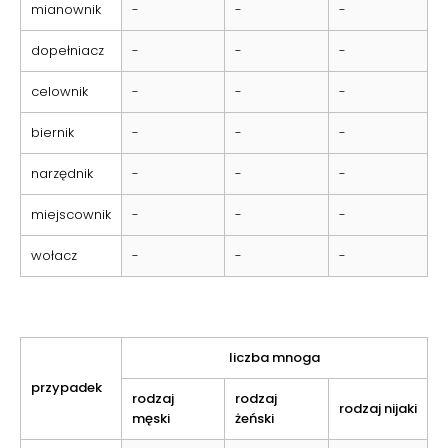
mianownik
-
-
-
dopełniacz
-
-
-
celownik
-
-
-
biernik
-
-
-
narzędnik
-
-
-
miejscownik
-
-
-
wołacz
-
-
-
liczba mnoga
przypadek
rodzaj
rodzaj
rodzaj nijaki
męski
żeński