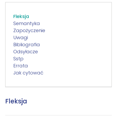
Fleksja
Semantyka
Zapożyczenie
Uwagi
Bibliografia
Odsyłacze
Sstp
Errata
Jak cytować
Fleksja