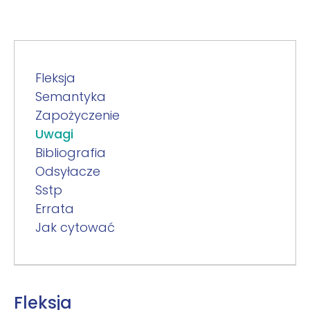
Fleksja
Semantyka
Zapożyczenie
Uwagi
Bibliografia
Odsyłacze
Sstp
Errata
Jak cytować
Fleksja