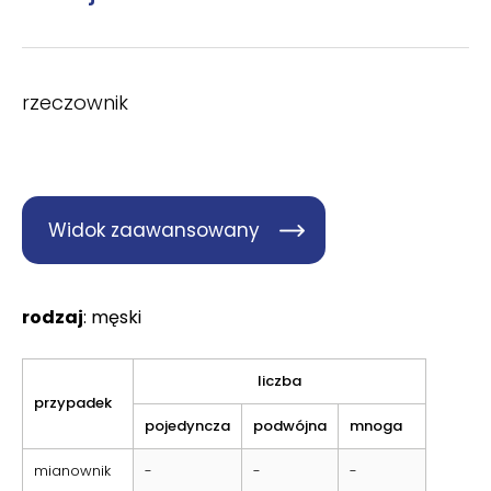
rzeczownik
Widok zaawansowany
rodzaj
: męski
liczba
przypadek
pojedyncza
podwójna
mnoga
mianownik
-
-
-