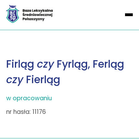
Firląg
czy
Fyrląg, Ferląg
czy
Fierląg
w opracowaniu
nr hasła: 11176