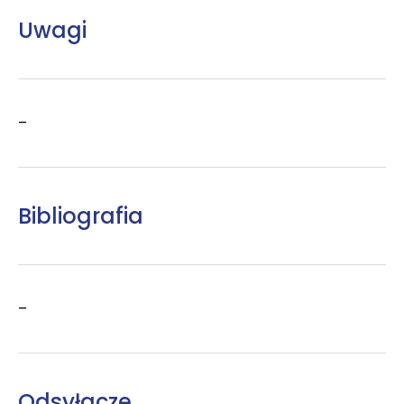
Uwagi
–
Bibliografia
–
Odsyłacze