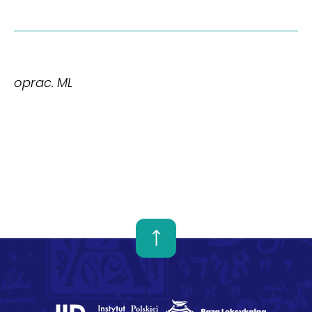
oprac. ML