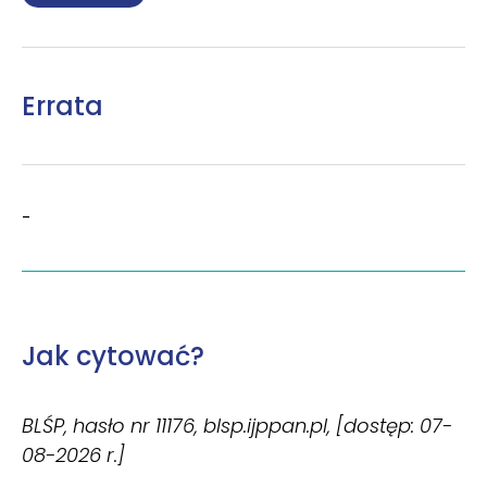
Errata
-
Jak cytować?
BLŚP, hasło nr 11176, blsp.ijppan.pl, [dostęp: 07-
08-2026 r.]