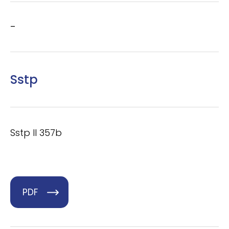
–
Sstp
Sstp II 357b
PDF