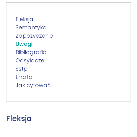
Fleksja
Semantyka
Zapożyczenie
Uwagi
Bibliografia
Odsyłacze
Sstp
Errata
Jak cytować
Fleksja