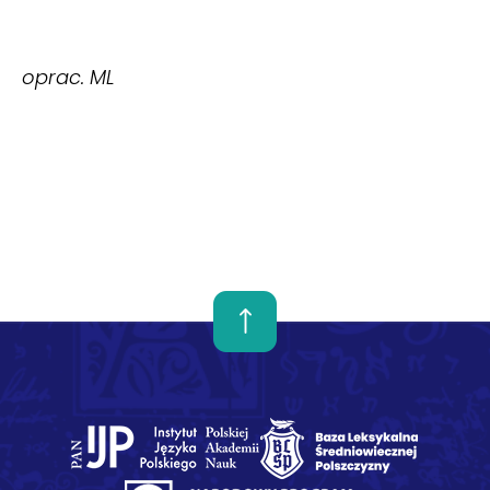
oprac. ML