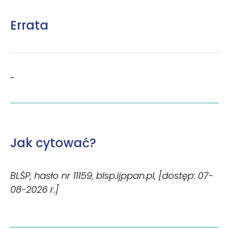
Errata
-
Jak cytować?
BLŚP, hasło nr 11159, blsp.ijppan.pl, [dostęp: 07-
08-2026 r.]