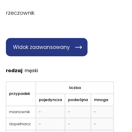
rzeczownik
Widok zaawansowany
rodzaj
: męski
liczba
przypadek
pojedyncza
podwójna
mnoga
mianownik
-
-
-
dopełniacz
-
-
-