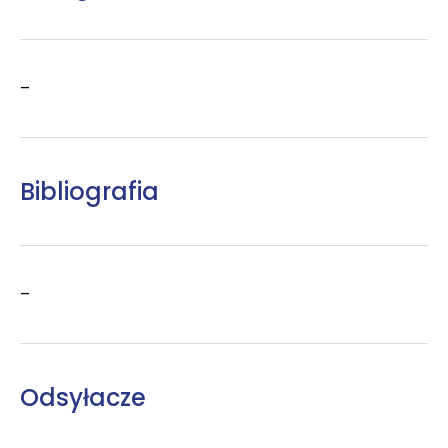
–
Bibliografia
–
Odsyłacze