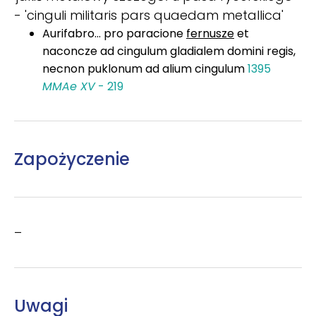
- 'cinguli militaris pars quaedam metallica'
Aurifabro... pro paracione
fernusze
et
naconcze ad cingulum gladialem domini regis,
necnon puklonum ad alium cingulum
1395
MMAe XV
- 219
Zapożyczenie
–
Uwagi