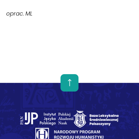
oprac. ML