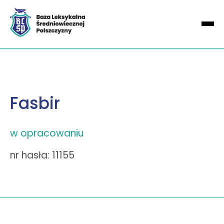
Fasbir
w opracowaniu
nr hasła: 11155