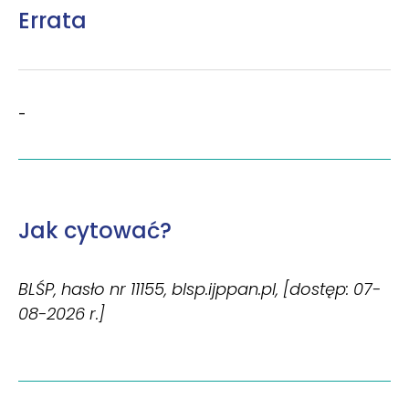
Errata
-
Jak cytować?
BLŚP, hasło nr 11155, blsp.ijppan.pl, [dostęp: 07-
08-2026 r.]