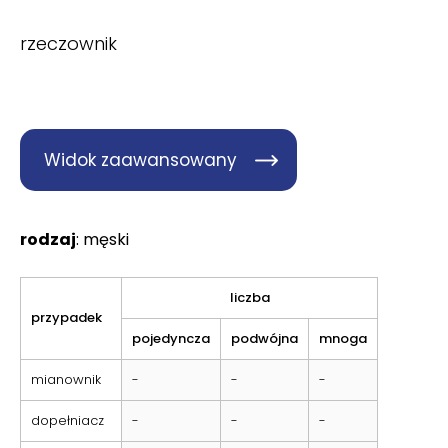
rzeczownik
Widok zaawansowany
rodzaj
: męski
liczba
przypadek
pojedyncza
podwójna
mnoga
mianownik
-
-
-
dopełniacz
-
-
-