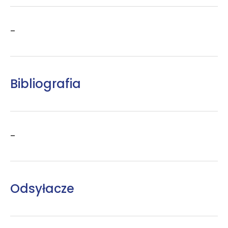
–
Bibliografia
–
Odsyłacze