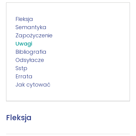
Fleksja
Semantyka
Zapożyczenie
Uwagi
Bibliografia
Odsyłacze
Sstp
Errata
Jak cytować
Fleksja