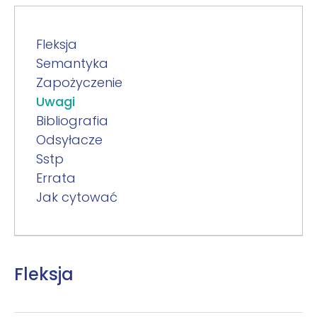
Fleksja
Semantyka
Zapożyczenie
Uwagi
Bibliografia
Odsyłacze
Sstp
Errata
Jak cytować
Fleksja