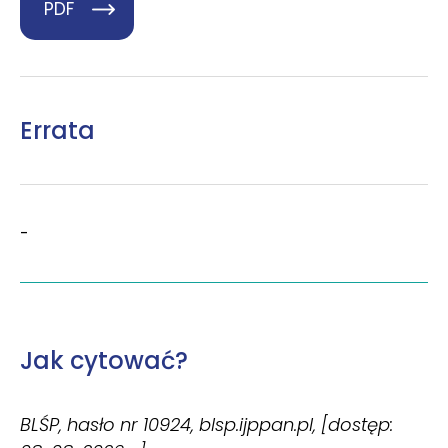
PDF
Errata
-
Jak cytować?
BLŚP, hasło nr 10924, blsp.ijppan.pl, [dostęp: