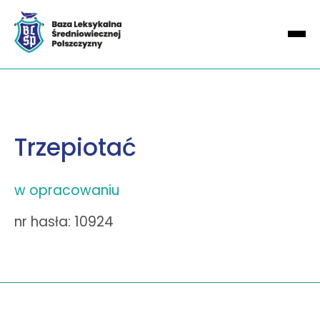
Trzepiotać
w opracowaniu
nr hasła: 10924