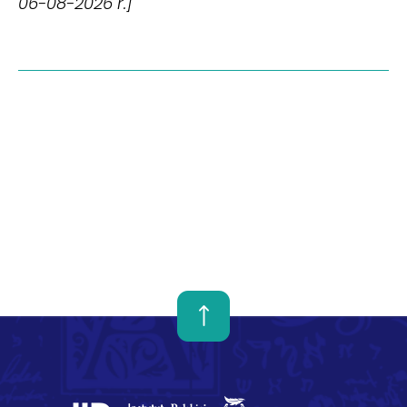
06-08-2026 r.]