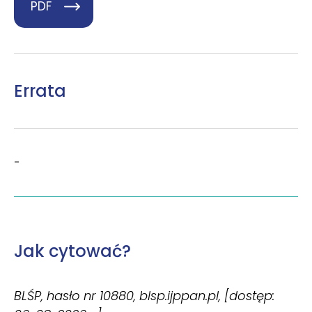
PDF
Errata
-
Jak cytować?
BLŚP, hasło nr 10880, blsp.ijppan.pl, [dostęp: