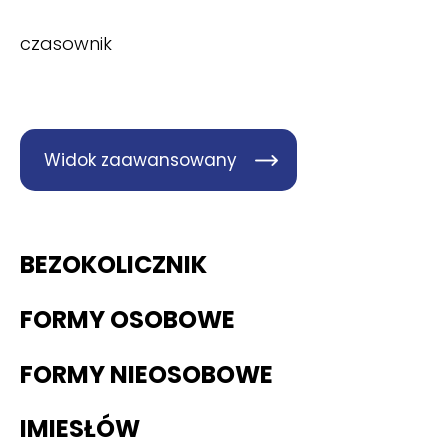
czasownik
Widok zaawansowany
BEZOKOLICZNIK
FORMY OSOBOWE
FORMY NIEOSOBOWE
IMIESŁÓW