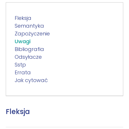
Fleksja
Semantyka
Zapożyczenie
Uwagi
Bibliografia
Odsyłacze
Sstp
Errata
Jak cytować
Fleksja