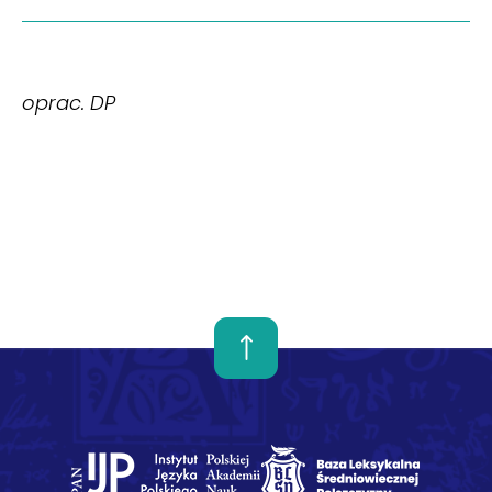
oprac. DP