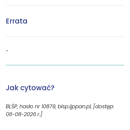
Errata
-
Jak cytować?
BLŚP, hasło nr 10879, blsp.ijppan.pl, [dostęp:
06-08-2026 r.]