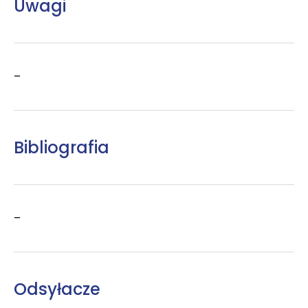
Uwagi
–
Bibliografia
–
Odsyłacze