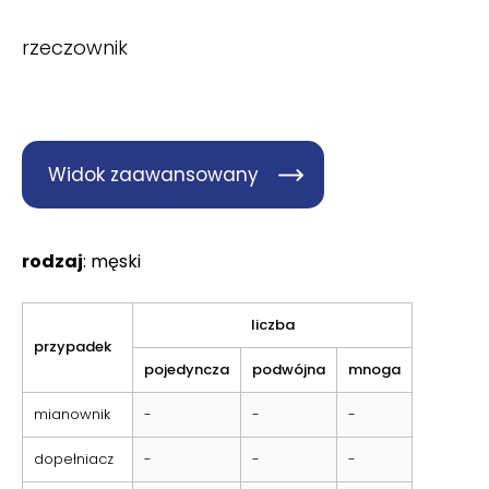
rzeczownik
Widok zaawansowany
rodzaj
: męski
liczba
przypadek
pojedyncza
podwójna
mnoga
mianownik
-
-
-
dopełniacz
-
-
-