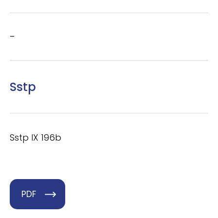
–
Sstp
Sstp IX 196b
PDF