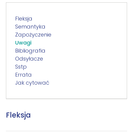
Fleksja
Semantyka
Zapożyczenie
Uwagi
Bibliografia
Odsyłacze
Sstp
Errata
Jak cytować
Fleksja