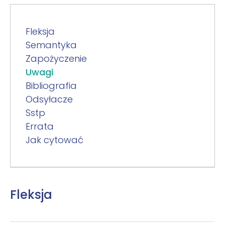
Fleksja
Semantyka
Zapożyczenie
Uwagi
Bibliografia
Odsyłacze
Sstp
Errata
Jak cytować
Fleksja