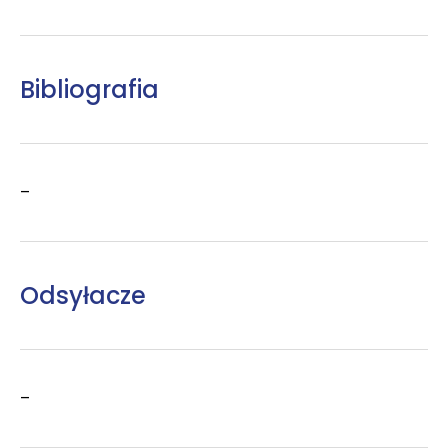
Bibliografia
–
Odsyłacze
–