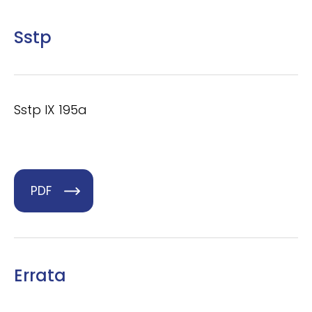
Sstp
Sstp IX 195a
PDF
Errata