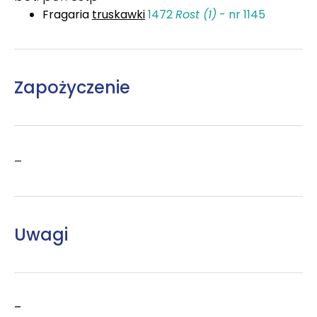
Fragaria
truskawki
1472
Rost (1)
- nr 1145
Zapożyczenie
–
Uwagi
–