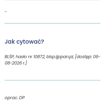
-
Jak cytować?
BLŚP, hasło nr 10872, blsp.ijppan.pl, [dostęp: 06-
08-2026 r.]
oprac. DP