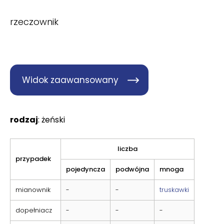
rzeczownik
Widok zaawansowany
rodzaj
: żeński
liczba
przypadek
pojedyncza
podwójna
mnoga
mianownik
-
-
truskawki
dopełniacz
-
-
-