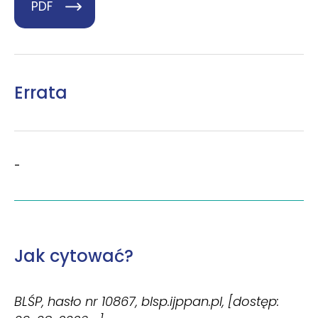
PDF
Errata
-
Jak cytować?
BLŚP, hasło nr 10867, blsp.ijppan.pl, [dostęp: