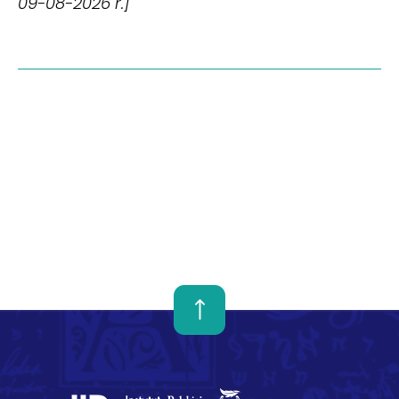
09-08-2026 r.]