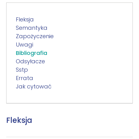
Fleksja
Semantyka
Zapożyczenie
Uwagi
Bibliografia
Odsyłacze
Sstp
Errata
Jak cytować
Fleksja