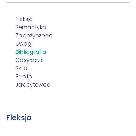
Fleksja
Semantyka
Zapożyczenie
Uwagi
Bibliografia
Odsyłacze
Sstp
Errata
Jak cytować
Fleksja