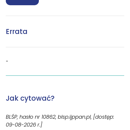
Errata
-
Jak cytować?
BLŚP, hasło nr 10862, blsp.ijppan.pl, [dostęp:
09-08-2026 r.]