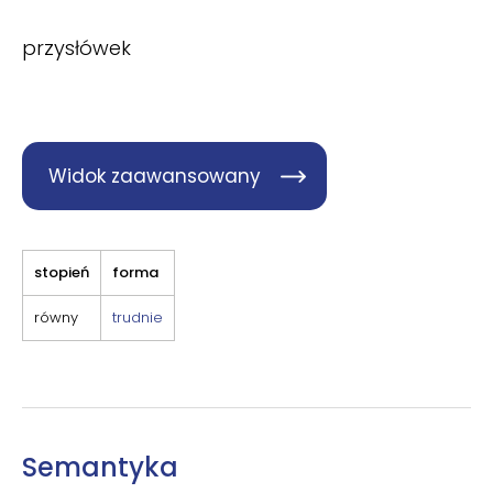
przysłówek
Widok zaawansowany
stopień
forma
równy
trudnie
Semantyka