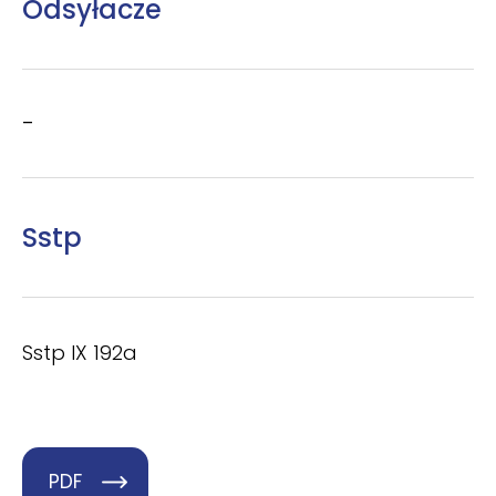
Odsyłacze
–
Sstp
Sstp IX 192a
PDF