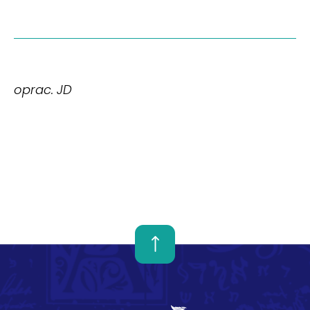
oprac. JD