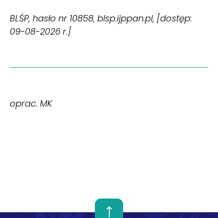
BLŚP, hasło nr 10858, blsp.ijppan.pl, [dostęp:
09-08-2026 r.]
oprac. MK