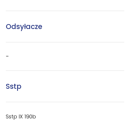
Odsyłacze
–
Sstp
Sstp IX 190b