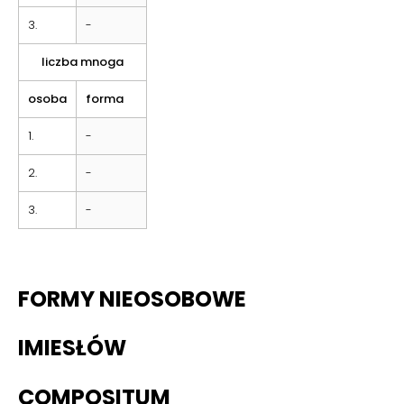
3.
-
liczba mnoga
osoba
forma
1.
-
2.
-
3.
-
FORMY NIEOSOBOWE
IMIESŁÓW
COMPOSITUM