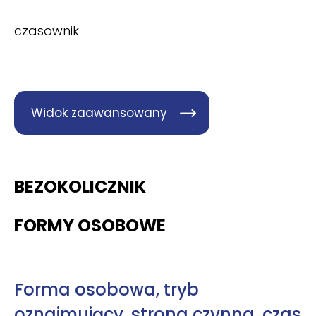
czasownik
Widok zaawansowany
BEZOKOLICZNIK
FORMY OSOBOWE
Forma osobowa, tryb
oznajmujący, strona czynna, czas