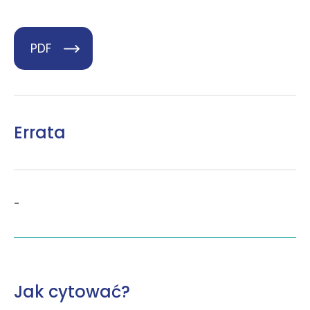
PDF
Errata
-
Jak cytować?