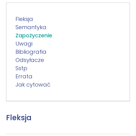
Fleksja
Semantyka
Zapożyczenie
Uwagi
Bibliografia
Odsyłacze
Sstp
Errata
Jak cytować
Fleksja