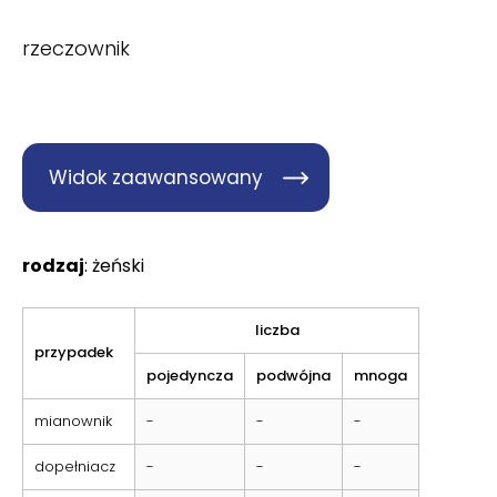
rzeczownik
Widok zaawansowany
rodzaj
: żeński
liczba
przypadek
pojedyncza
podwójna
mnoga
mianownik
-
-
-
dopełniacz
-
-
-