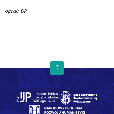
oprac. DP