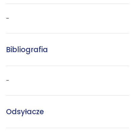
–
Bibliografia
–
Odsyłacze