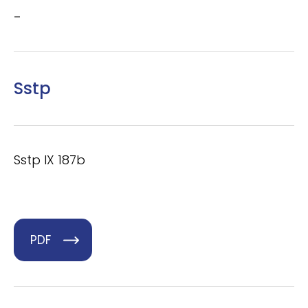
–
Sstp
Sstp IX 187b
PDF