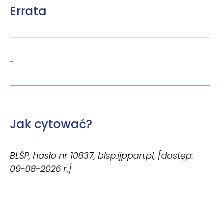
Errata
-
Jak cytować?
BLŚP, hasło nr 10837, blsp.ijppan.pl, [dostęp:
09-08-2026 r.]