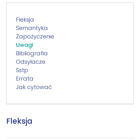
Fleksja
Semantyka
Zapożyczenie
Uwagi
Bibliografia
Odsyłacze
Sstp
Errata
Jak cytować
Fleksja