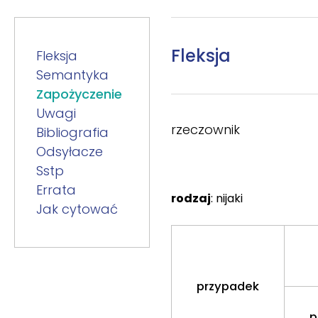
Fleksja
Fleksja
Semantyka
Zapożyczenie
Uwagi
rzeczownik
Bibliografia
Odsyłacze
Sstp
Errata
rodzaj
: nijaki
Jak cytować
przypadek
p