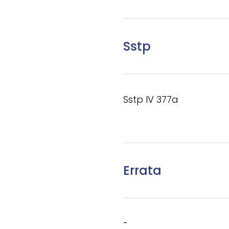
Sstp
Sstp IV 377a
Errata
-