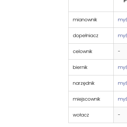
mianownik
myś
dopełniacz
myś
celownik
-
biernik
myś
narzędnik
myś
miejscownik
myś
wołacz
-