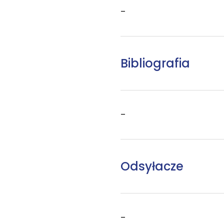
–
Bibliografia
–
Odsyłacze
–