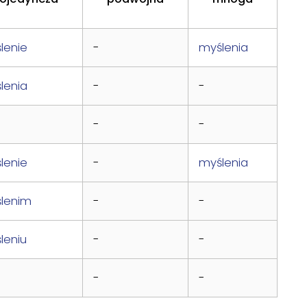
lenie
-
myślenia
lenia
-
-
-
-
lenie
-
myślenia
lenim
-
-
leniu
-
-
-
-