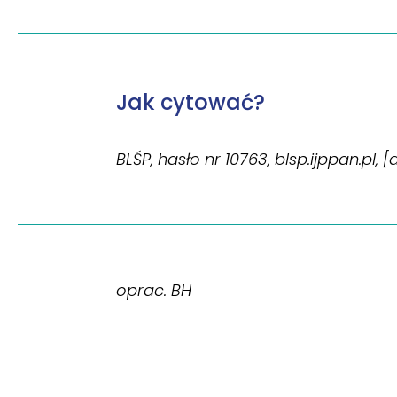
Jak cytować?
BLŚP, hasło nr 10763, blsp.ijppan.pl, 
oprac. BH