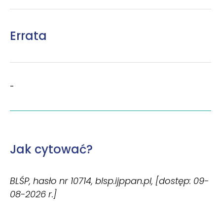
Errata
-
Jak cytować?
BLŚP, hasło nr 10714, blsp.ijppan.pl, [dostęp: 09-
08-2026 r.]