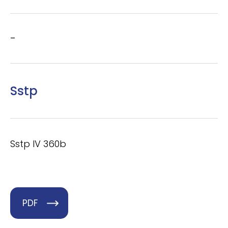
–
Sstp
Sstp IV 360b
PDF