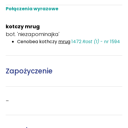
Połączenia wyrazowe
kotczy mrug
bot. 'niezapominajka'
Cenobea kothczy
mrug
1472
Rost (1)
- nr 1594
Zapożyczenie
–