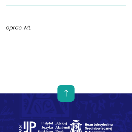
oprac. ML