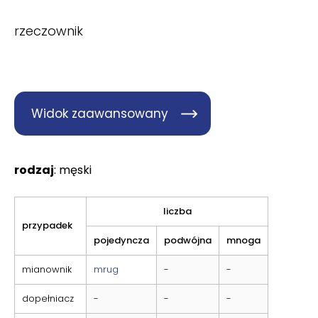
rzeczownik
Widok zaawansowany
rodzaj
: męski
liczba
przypadek
pojedyncza
podwójna
mnoga
mianownik
mrug
-
-
dopełniacz
-
-
-