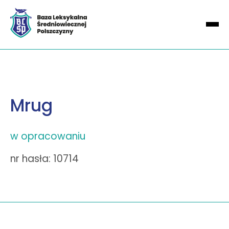
Mrug
w opracowaniu
nr hasła: 10714