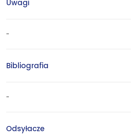
Uwagi
–
Bibliografia
–
Odsyłacze