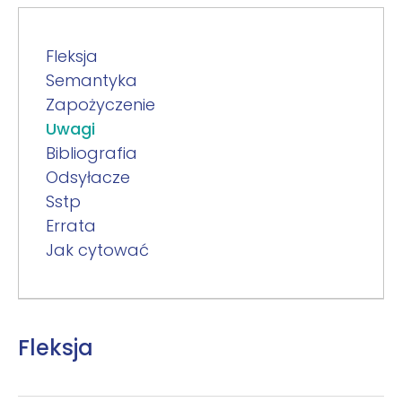
Fleksja
Semantyka
Zapożyczenie
Uwagi
Bibliografia
Odsyłacze
Sstp
Errata
Jak cytować
Fleksja