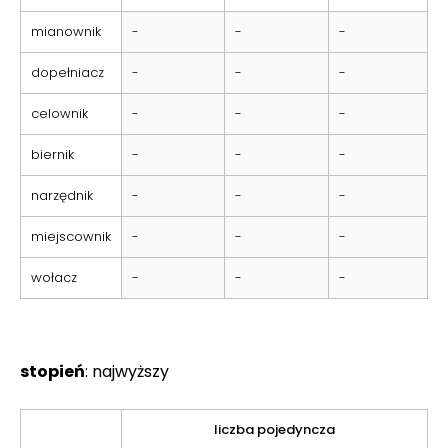
mianownik
-
-
-
dopełniacz
-
-
-
celownik
-
-
-
biernik
-
-
-
narzędnik
-
-
-
miejscownik
-
-
-
wołacz
-
-
-
stopień
: najwyższy
liczba pojedyncza