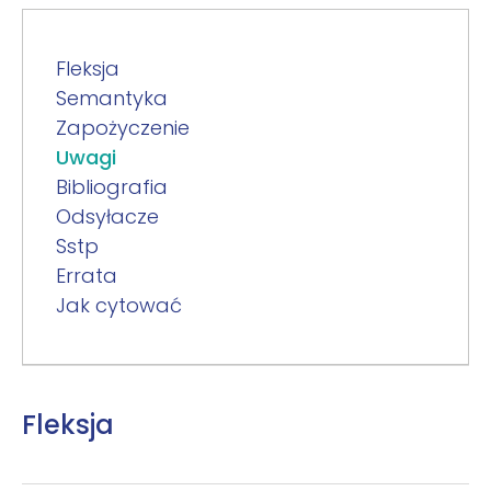
Fleksja
Semantyka
Zapożyczenie
Uwagi
Bibliografia
Odsyłacze
Sstp
Errata
Jak cytować
Fleksja