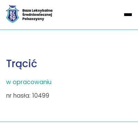
Trącić
w opracowaniu
nr hasła: 10499