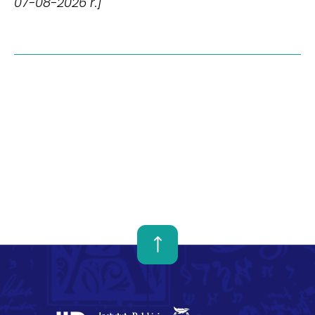
07-08-2026 r.]