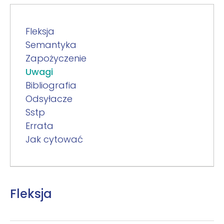
Fleksja
Semantyka
Zapożyczenie
Uwagi
Bibliografia
Odsyłacze
Sstp
Errata
Jak cytować
Fleksja