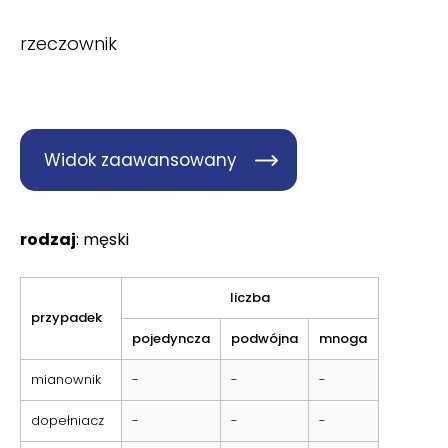
rzeczownik
Widok zaawansowany
rodzaj
: męski
liczba
przypadek
pojedyncza
podwójna
mnoga
mianownik
-
-
-
dopełniacz
-
-
-