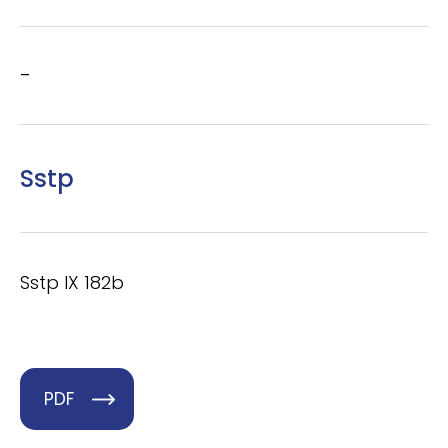
–
Sstp
Sstp IX 182b
PDF