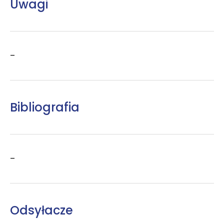
Uwagi
–
Bibliografia
–
Odsyłacze