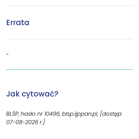
Errata
-
Jak cytować?
BLŚP, hasło nr 10496, blsp.ijppan.pl, [dostęp:
07-08-2026 r.]