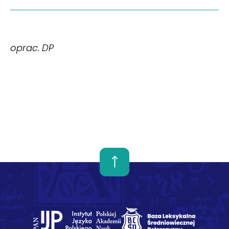
oprac. DP