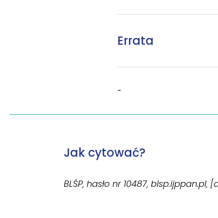
Errata
-
Jak cytować?
BLŚP, hasło nr 10487, blsp.ijppan.pl, 