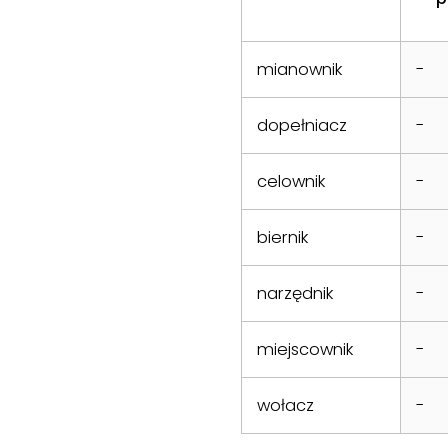
mianownik
-
dopełniacz
-
celownik
-
biernik
-
narzędnik
-
miejscownik
-
wołacz
-