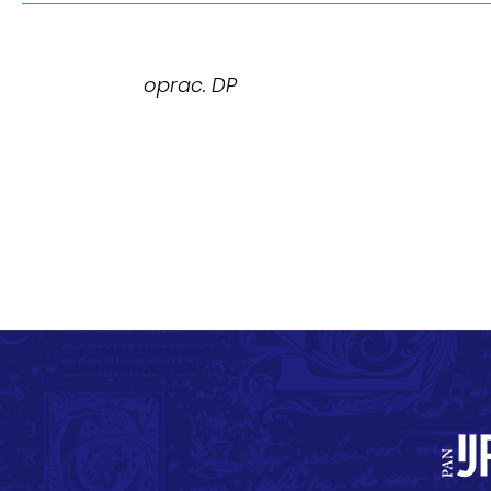
oprac. DP