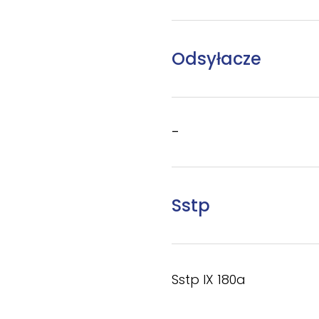
Odsyłacze
–
Sstp
Sstp IX 180a