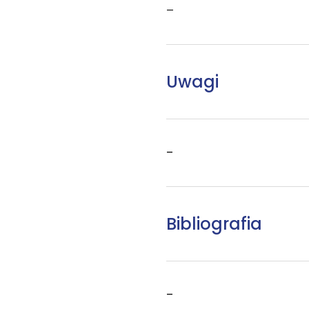
–
Uwagi
–
Bibliografia
–