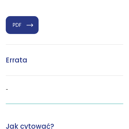
PDF
Errata
-
Jak cytować?