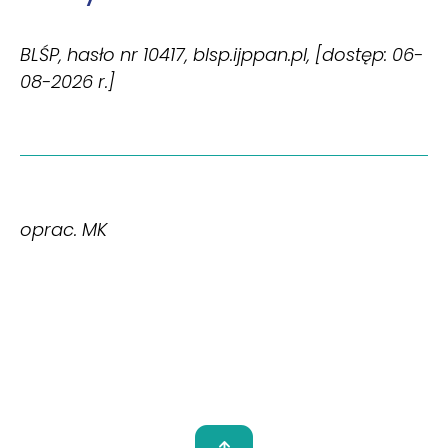
BLŚP, hasło nr 10417, blsp.ijppan.pl, [dostęp: 06-
08-2026 r.]
oprac. MK