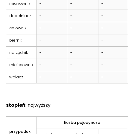
mianownik
-
-
-
dopełniacz
-
-
-
celownik
-
-
-
biernik
-
-
-
narzędnik
-
-
-
miejscownik
-
-
-
wołacz
-
-
-
stopień
: najwyższy
liczba pojedyncza
przypadek