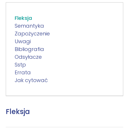
Fleksja
Semantyka
Zapożyczenie
Uwagi
Bibliografia
Odsyłacze
Sstp
Errata
Jak cytować
Fleksja