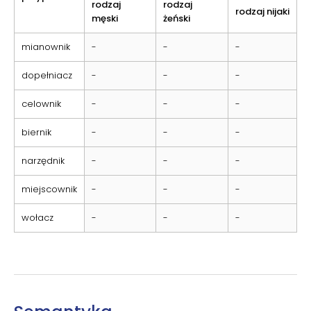
rodzaj
rodzaj
rodzaj nijaki
męski
żeński
mianownik
-
-
-
dopełniacz
-
-
-
celownik
-
-
-
biernik
-
-
-
narzędnik
-
-
-
miejscownik
-
-
-
wołacz
-
-
-