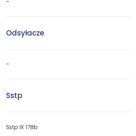
–
Odsyłacze
–
Sstp
Sstp IX 178b