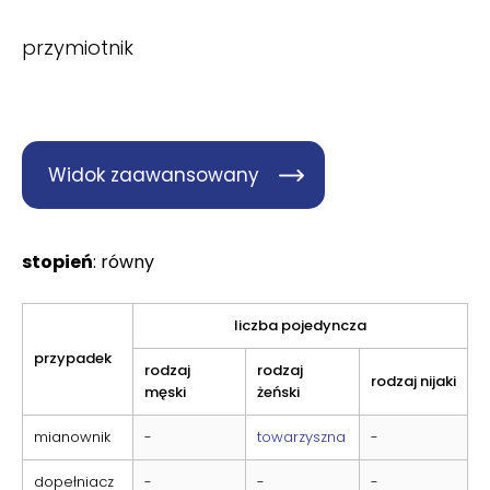
przymiotnik
Widok zaawansowany
stopień
: równy
liczba pojedyncza
przypadek
rodzaj
rodzaj
rodzaj nijaki
męski
żeński
mianownik
-
towarzyszna
-
dopełniacz
-
-
-