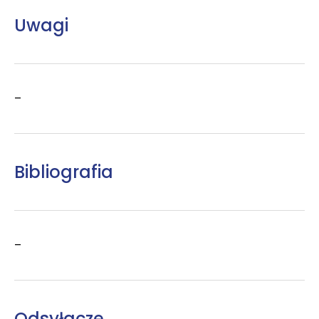
Uwagi
–
Bibliografia
–
Odsyłacze