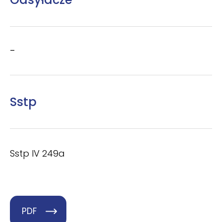
–
Sstp
Sstp IV 249a
PDF