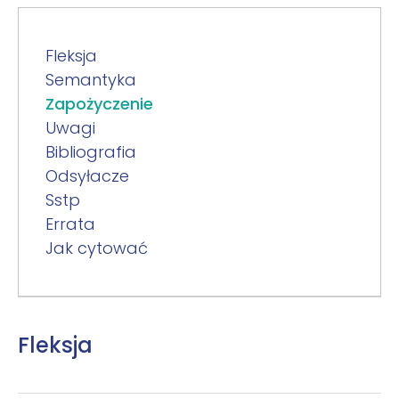
Fleksja
Semantyka
Zapożyczenie
Uwagi
Bibliografia
Odsyłacze
Sstp
Errata
Jak cytować
Fleksja