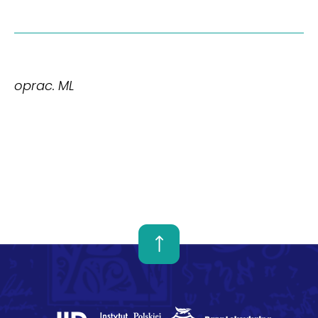
oprac. ML