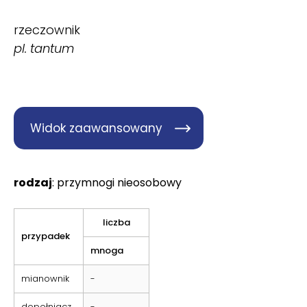
rzeczownik
pl. tantum
Widok zaawansowany
rodzaj
: przymnogi nieosobowy
liczba
przypadek
mnoga
mianownik
-
dopełniacz
-