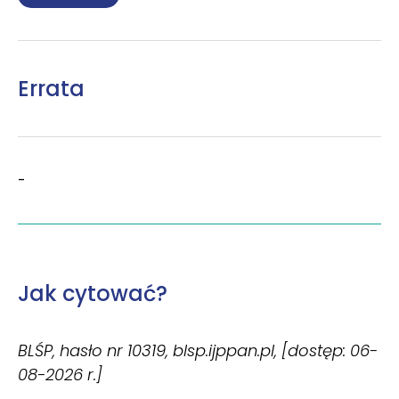
Errata
-
Jak cytować?
BLŚP, hasło nr 10319, blsp.ijppan.pl, [dostęp: 06-
08-2026 r.]