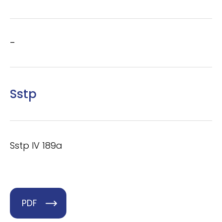
–
Sstp
Sstp IV 189a
PDF