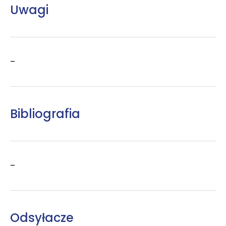
Uwagi
–
Bibliografia
–
Odsyłacze