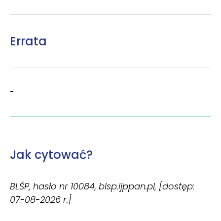
Errata
-
Jak cytować?
BLŚP, hasło nr 10084, blsp.ijppan.pl, [dostęp:
07-08-2026 r.]