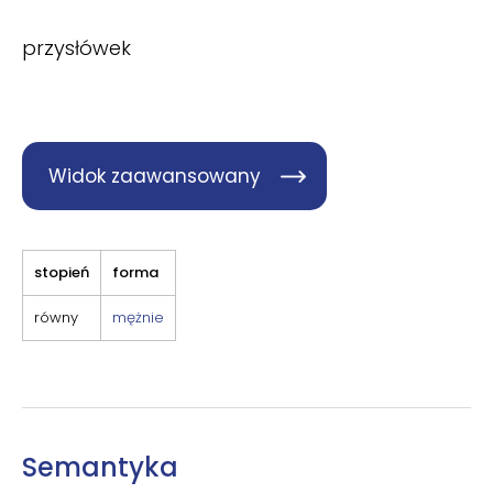
przysłówek
Widok zaawansowany
stopień
forma
równy
mężnie
Semantyka