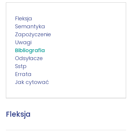
Fleksja
Semantyka
Zapożyczenie
Uwagi
Bibliografia
Odsyłacze
Sstp
Errata
Jak cytować
Fleksja