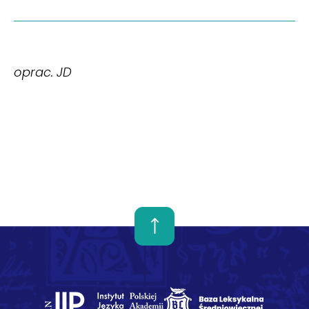
oprac. JD