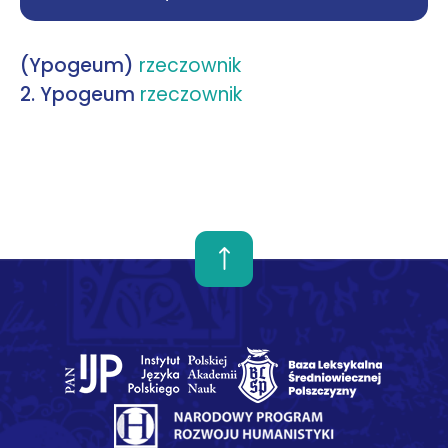
(Ypogeum)
rzeczownik
2. Ypogeum
rzeczownik