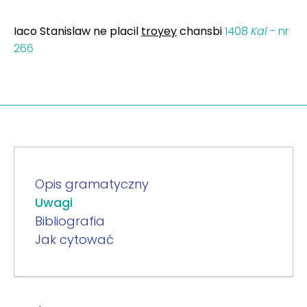
Iaco Stanislaw ne placil
troyey
chansbi
1408
Kal
- nr
266
Opis gramatyczny
Uwagi
Bibliografia
Jak cytować