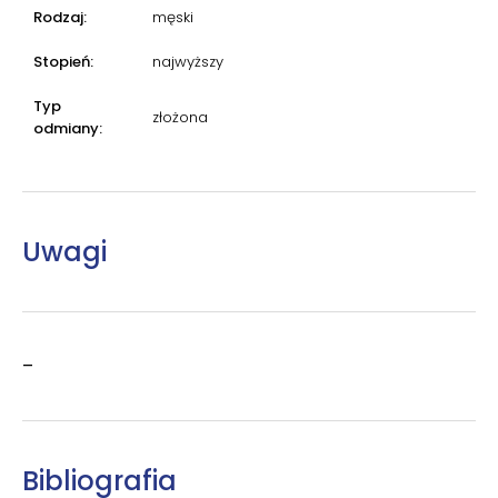
Rodzaj:
męski
Stopień:
najwyższy
Typ
złożona
odmiany:
Uwagi
–
Bibliografia