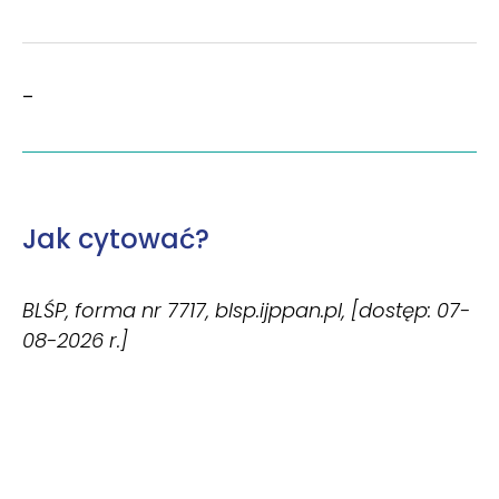
–
Jak cytować?
BLŚP, forma nr 7717, blsp.ijppan.pl, [dostęp: 07-
08-2026 r.]