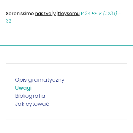
Serenissimo
naszve[y]tleysemu
1434
PF V (1.23.1)
-
32
Opis gramatyczny
Uwagi
Bibliografia
Jak cytować