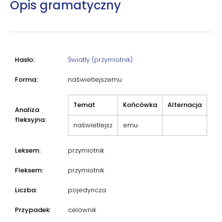
Opis gramatyczny
Hasło:
Światły (przymiotnik)
Forma:
naświetlejszemu
Temat
Końcówka
Alternacja
Analiza
fleksyjna:
naświetlejsz
emu
Leksem:
przymiotnik
Fleksem:
przymiotnik
Liczba:
pojedyncza
Przypadek:
celownik