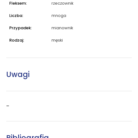
Fleksem:
rzeczownik
Liczba:
mnoga
Przypadek:
mianownik
Rodzaj:
męski
Uwagi
–
Bibliografia