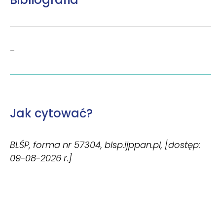
–
Jak cytować?
BLŚP, forma nr 57304, blsp.ijppan.pl, [dostęp:
09-08-2026 r.]