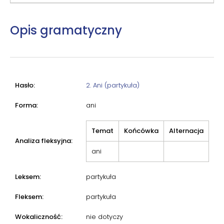
Opis gramatyczny
Hasło:
2. Ani (partykuła)
Forma:
ani
Temat
Końcówka
Alternacja
Analiza fleksyjna:
ani
Leksem:
partykuła
Fleksem:
partykuła
Wokaliczność:
nie dotyczy