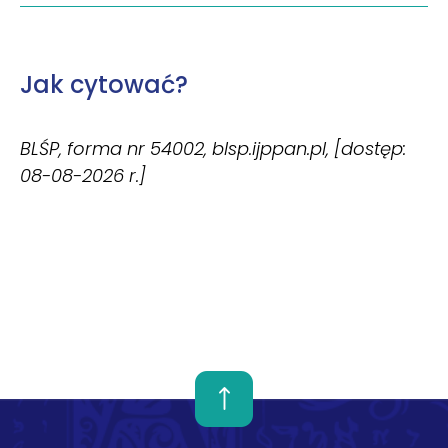
Jak cytować?
BLŚP, forma nr 54002, blsp.ijppan.pl, [dostęp:
08-08-2026 r.]