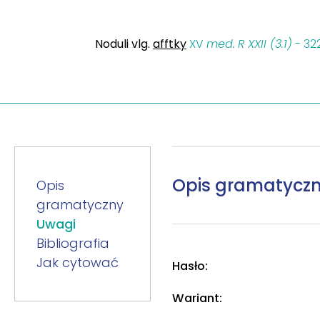
Noduli vlg.
afftky
XV
med.
R XXII (3.1)
- 32
Opis gramatycz
Opis
gramatyczny
Uwagi
Bibliografia
Jak cytować
Hasło:
Wariant: