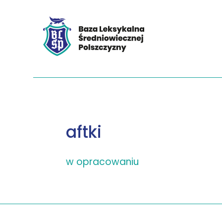
aftki
w opracowaniu