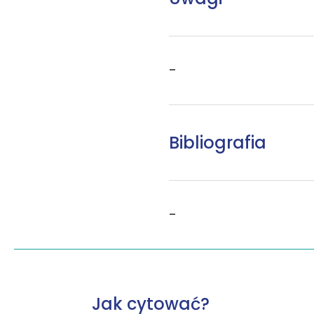
–
Bibliografia
–
Jak cytować?