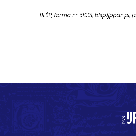
BLŚP, forma nr 51991, blsp.ijppan.pl, 