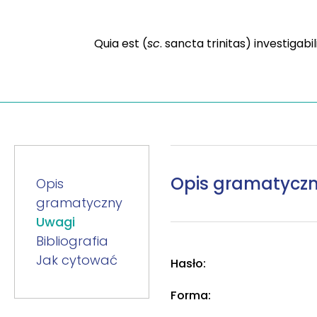
Quia est (
sc
. sancta trinitas) investigabil
Opis gramatycz
Opis
gramatyczny
Uwagi
Bibliografia
Jak cytować
Hasło:
Forma: