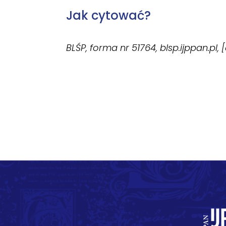
Jak cytować?
BLŚP, forma nr 51764, blsp.ijppan.pl,