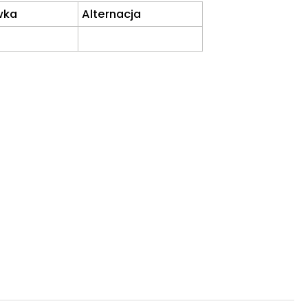
wka
Alternacja