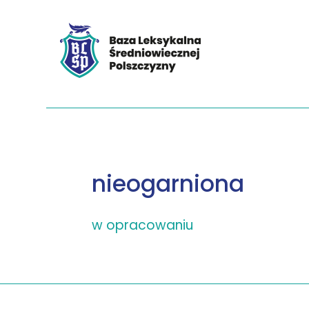
nieogarniona
w opracowaniu