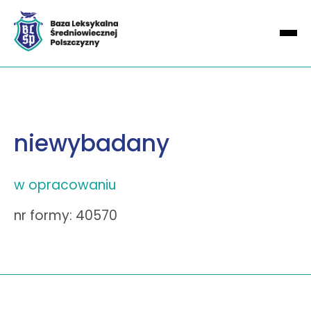
niewybadany
w opracowaniu
nr formy: 40570