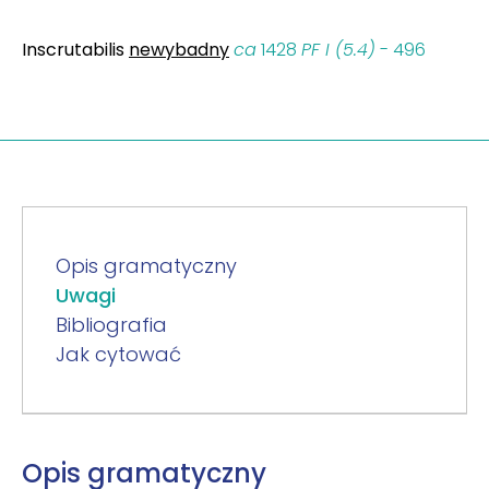
Inscrutabilis
newybadny
ca
1428
PF I (5.4)
- 496
Opis gramatyczny
Uwagi
Bibliografia
Jak cytować
Opis gramatyczny