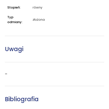
Stopień:
równy
Typ
złożona
odmiany:
Uwagi
–
Bibliografia