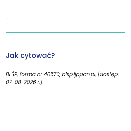
–
Jak cytować?
BLŚP, forma nr 40570, blsp.ijppan.pl, [dostęp:
07-08-2026 r.]