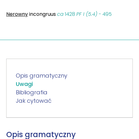
Nerowny
incongruus
ca
1428
PF I (5.4)
- 495
Opis gramatyczny
Uwagi
Bibliografia
Jak cytować
Opis gramatyczny