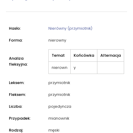
Hasło:
Nierówny (przymiotnik)
Forma:
nierowny
Temat
Końcówka
Alternacja
Analiza
fleksyjna:
nierown
y
Leksem:
przymiotnik
Fleksem:
przymiotnik
Liczba:
pojedyncza
Przypadek:
mianownik
Rodzaj:
męski