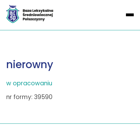
nierowny
w opracowaniu
nr formy: 39590