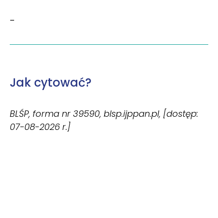
–
Jak cytować?
BLŚP, forma nr 39590, blsp.ijppan.pl, [dostęp:
07-08-2026 r.]