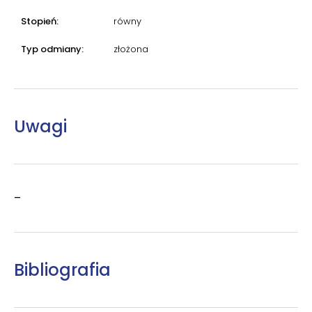
Stopień:
równy
Typ odmiany:
złożona
Uwagi
–
Bibliografia