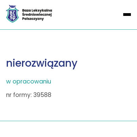
nierozwiązany
w opracowaniu
nr formy: 39588