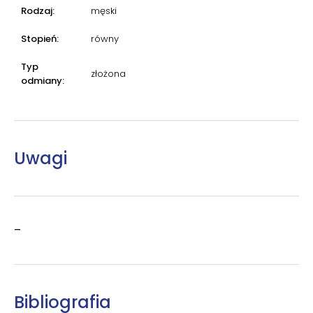
Rodzaj:
męski
Stopień:
równy
Typ
złożona
odmiany:
Uwagi
–
Bibliografia