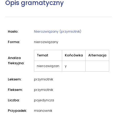
Opis gramatyczny
Hasło:
Nierozwiązany (przymiotnik)
Forma:
nierozwiązany
Temat
Końcówka
Alternacja
Analiza
fleksyjna:
nierozwiązan
y
Leksem:
przymiotnik
Fleksem:
przymiotnik
Liczba:
pojedyncza
Przypadek:
mianownik