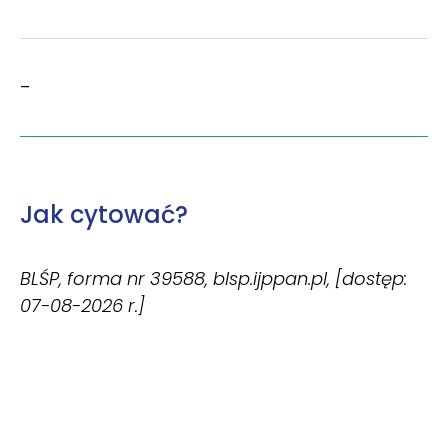
–
Jak cytować?
BLŚP, forma nr 39588, blsp.ijppan.pl, [dostęp:
07-08-2026 r.]