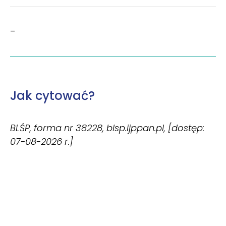
–
Jak cytować?
BLŚP, forma nr 38228, blsp.ijppan.pl, [dostęp:
07-08-2026 r.]