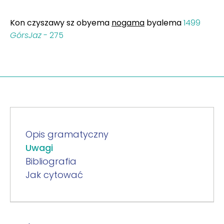
Kon czyszawy sz obyema
nogama
byalema
1499
GórsJaz
- 275
Opis gramatyczny
Uwagi
Bibliografia
Jak cytować