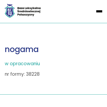
nogama
w opracowaniu
nr formy: 38228