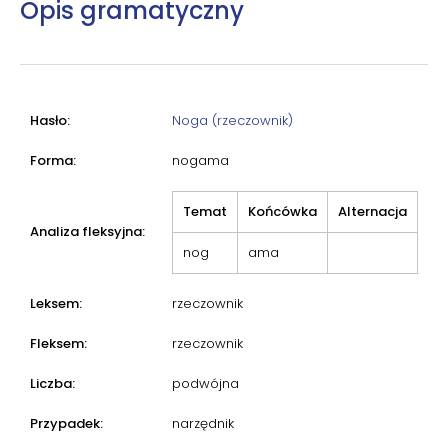
Opis gramatyczny
Hasło:
Noga (rzeczownik)
Forma:
nogama
Temat
Końcówka
Alternacja
Analiza fleksyjna:
nog
ama
Leksem:
rzeczownik
Fleksem:
rzeczownik
Liczba:
podwójna
Przypadek:
narzędnik