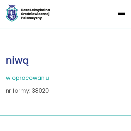
niwą
w opracowaniu
nr formy: 38020