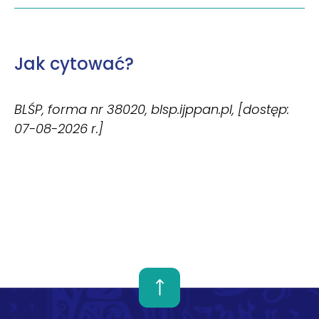
Jak cytować?
BLŚP, forma nr 38020, blsp.ijppan.pl, [dostęp:
07-08-2026 r.]