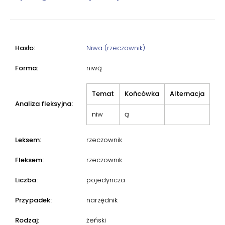
Hasło:
Niwa (rzeczownik)
Forma:
niwą
Temat
Końcówka
Alternacja
Analiza fleksyjna:
niw
ą
Leksem:
rzeczownik
Fleksem:
rzeczownik
Liczba:
pojedyncza
Przypadek:
narzędnik
Rodzaj:
żeński