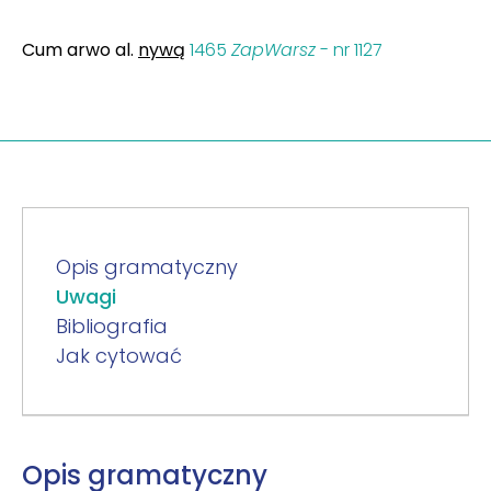
Cum arwo al.
nywą
1465
ZapWarsz
- nr 1127
Opis gramatyczny
Uwagi
Bibliografia
Jak cytować
Opis gramatyczny