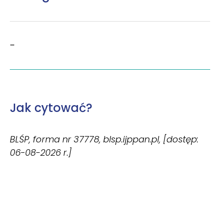
–
Jak cytować?
BLŚP, forma nr 37778, blsp.ijppan.pl, [dostęp:
06-08-2026 r.]