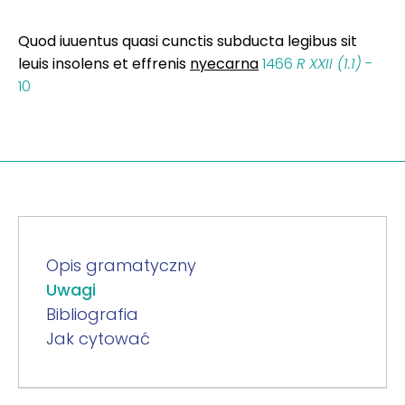
Quod iuuentus quasi cunctis subducta legibus sit
leuis insolens et effrenis
nyecarna
1466
R XXII (1.1)
-
10
Opis gramatyczny
Uwagi
Bibliografia
Jak cytować