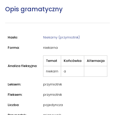
Opis gramatyczny
Hasło:
Niekarny (przymiotnik)
Forma:
niekarna
Temat
Końcówka
Alternacja
Analiza fleksyjna:
niekarn
a
Leksem:
przymiotnik
Fleksem:
przymiotnik
Liczba:
pojedyncza