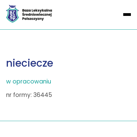
nieciecze
w opracowaniu
nr formy: 36445