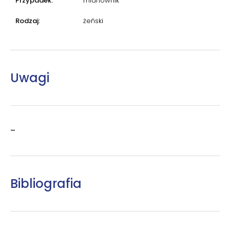
Przypadek:
mianownik
Rodzaj:
żeński
Uwagi
–
Bibliografia