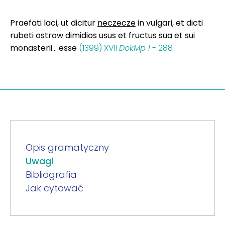
Praefati laci, ut dicitur
neczecze
in vulgari, et dicti
rubeti ostrow dimidios usus et fructus sua et sui
monasterii... esse
(1399) XVII
DokMp I
- 288
Opis gramatyczny
Uwagi
Bibliografia
Jak cytować