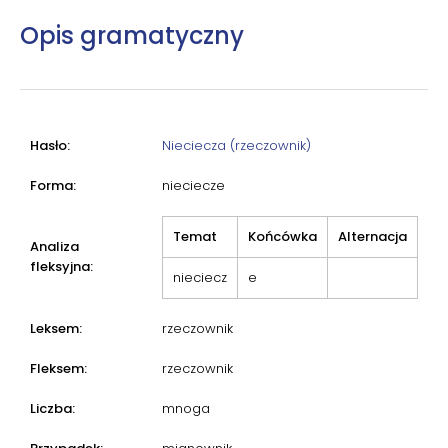
Opis gramatyczny
Hasło:
Nieciecza (rzeczownik)
Forma:
nieciecze
Temat
Końcówka
Alternacja
Analiza
fleksyjna:
nieciecz
e
Leksem:
rzeczownik
Fleksem:
rzeczownik
Liczba:
mnoga