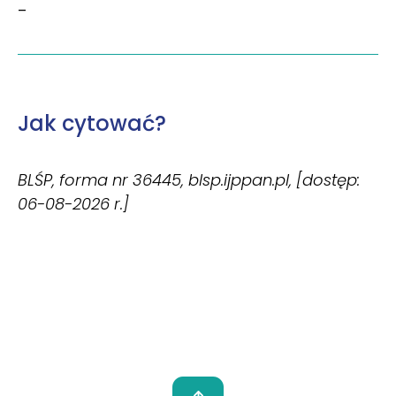
–
Jak cytować?
BLŚP, forma nr 36445, blsp.ijppan.pl, [dostęp:
06-08-2026 r.]