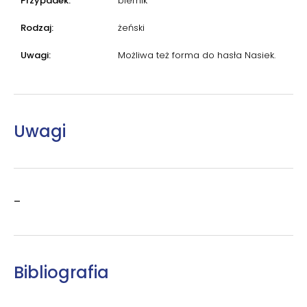
Przypadek:
biernik
Rodzaj:
żeński
Uwagi:
Możliwa też forma do hasła Nasiek.
Uwagi
–
Bibliografia