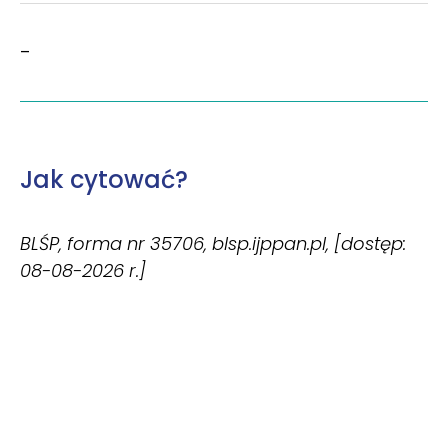
–
Jak cytować?
BLŚP, forma nr 35706, blsp.ijppan.pl, [dostęp:
08-08-2026 r.]