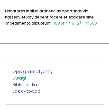
Piscatores in silua attinencias oportunas vlg.
nasseky
et jaty debent facere et excidere sine
impedimento aliquorum
1400
StPPP II (2)
- nr 588
Opis gramatyczny
Uwagi
Bibliografia
Jak cytować