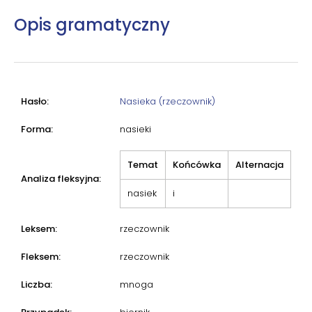
Opis gramatyczny
Hasło:
Nasieka (rzeczownik)
Forma:
nasieki
Temat
Końcówka
Alternacja
Analiza fleksyjna:
nasiek
i
Leksem:
rzeczownik
Fleksem:
rzeczownik
Liczba:
mnoga