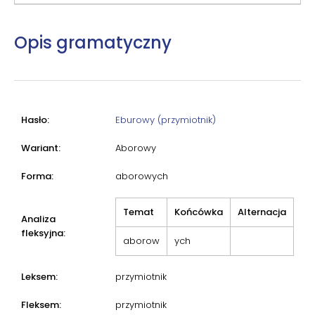
Opis gramatyczny
Hasło:
Eburowy (przymiotnik)
Wariant:
Aborowy
Forma:
aborowych
Temat
Końcówka
Alternacja
Analiza
fleksyjna:
aborow
ych
Leksem:
przymiotnik
Fleksem:
przymiotnik