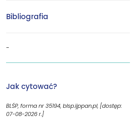
Bibliografia
–
Jak cytować?
BLŚP, forma nr 35194, blsp.ijppan.pl, [dostęp:
07-08-2026 r.]