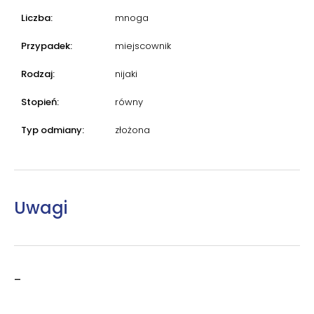
Liczba:
mnoga
Przypadek:
miejscownik
Rodzaj:
nijaki
Stopień:
równy
Typ odmiany:
złożona
Uwagi
–