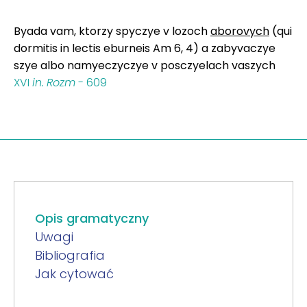
Byada vam, ktorzy spyczye v lozoch
aborovych
(qui
dormitis in lectis eburneis Am 6, 4) a zabyvaczye
szye albo namyeczyczye v posczyelach vaszych
XVI
in.
Rozm
- 609
Opis gramatyczny
Uwagi
Bibliografia
Jak cytować