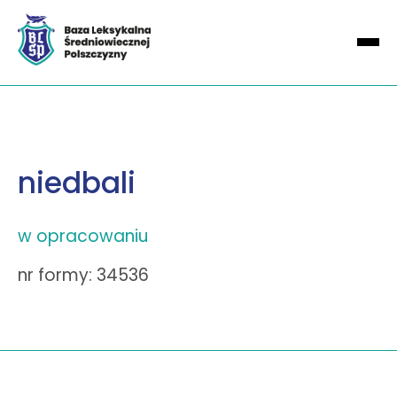
niedbali
w opracowaniu
nr formy: 34536