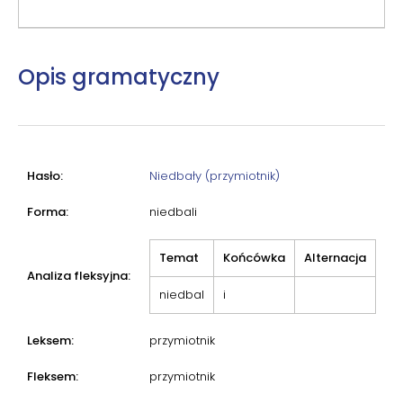
Opis gramatyczny
Hasło:
Niedbały (przymiotnik)
Forma:
niedbali
Temat
Końcówka
Alternacja
Analiza fleksyjna:
niedbal
i
Leksem:
przymiotnik
Fleksem:
przymiotnik