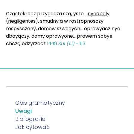
Cząstokrocz przygadza szą, ysze...
nyedbaly
(negligentes), smudny a w rostropnosczy
rospvsczeny, domow szwogych... oprawyacz nye
dbayączy, domy oprawyone... prawem sobye
chczą odzyrzecz
1449
Sul (1.1)
- 53
Opis gramatyczny
Uwagi
Bibliografia
Jak cytować