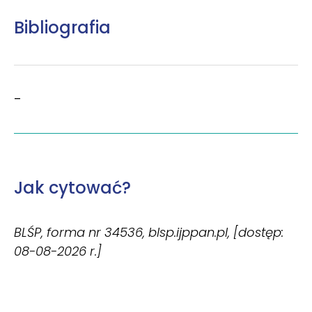
Bibliografia
–
Jak cytować?
BLŚP, forma nr 34536, blsp.ijppan.pl, [dostęp:
08-08-2026 r.]