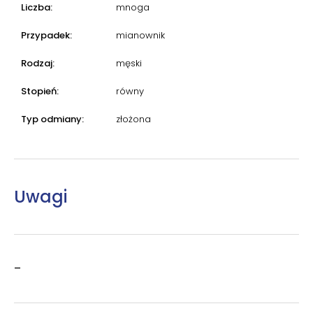
Liczba:
mnoga
Przypadek:
mianownik
Rodzaj:
męski
Stopień:
równy
Typ odmiany:
złożona
Uwagi
–