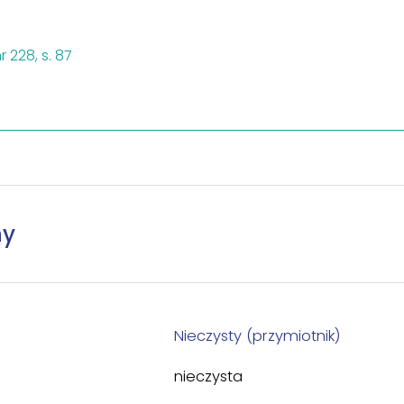
r 228, s. 87
ny
Nieczysty (przymiotnik)
nieczysta