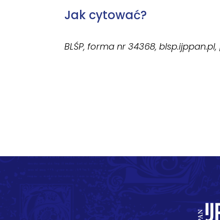
Jak cytować?
BLŚP, forma nr 34368, blsp.ijppan.pl,