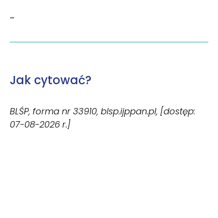
–
Jak cytować?
BLŚP, forma nr 33910, blsp.ijppan.pl, [dostęp:
07-08-2026 r.]