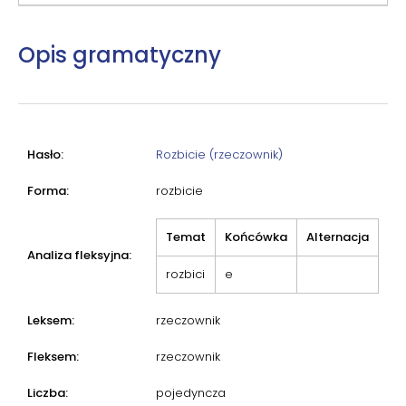
Opis gramatyczny
Hasło:
Rozbicie (rzeczownik)
Forma:
rozbicie
Temat
Końcówka
Alternacja
Analiza fleksyjna:
rozbici
e
Leksem:
rzeczownik
Fleksem:
rzeczownik
Liczba:
pojedyncza