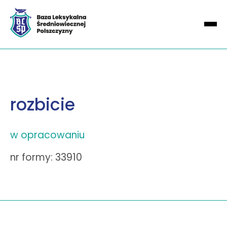
rozbicie
w opracowaniu
nr formy: 33910