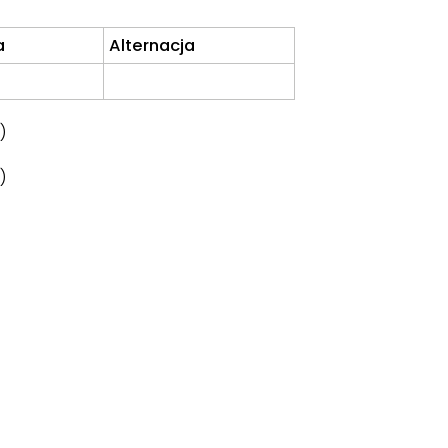
a
Alternacja
)
)