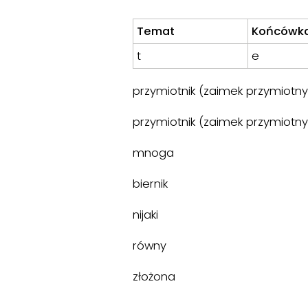
Temat
Końcówk
t
e
przymiotnik (zaimek przymiotny
przymiotnik (zaimek przymiotny
mnoga
biernik
nijaki
równy
złożona