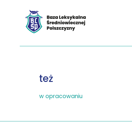
też
w opracowaniu