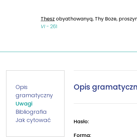
Thesz
obyathowanyą, Thy Boze, proszymi,
VI
- 261
Opis gramatycz
Opis
gramatyczny
Uwagi
Bibliografia
Jak cytować
Hasło:
Forma: