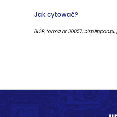
Jak cytować?
BLŚP, forma nr 30857, blsp.ijppan.pl,