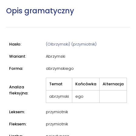
Opis gramatyczny
Hasło:
(Olbrzymski) (przymiotnik)
Wariant:
Abrzymski
Forma:
abrzymskiego
Temat
Końcówka
Alternacja
Analiza
fleksyjna:
abrzymski
ego
Leksem:
przymiotnik
Fleksem:
przymiotnik