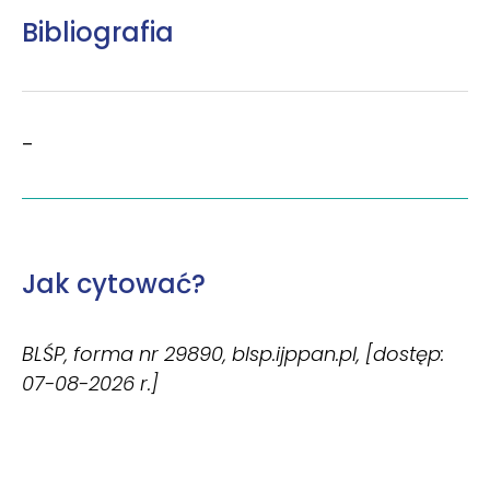
Bibliografia
–
Jak cytować?
BLŚP, forma nr 29890, blsp.ijppan.pl, [dostęp:
07-08-2026 r.]