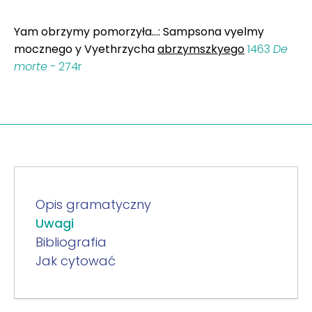
Yam obrzymy pomorzyła...: Sampsona vyelmy
mocznego y Vyethrzycha
abrzymszkyego
1463
De
morte
- 274r
Opis gramatyczny
Uwagi
Bibliografia
Jak cytować