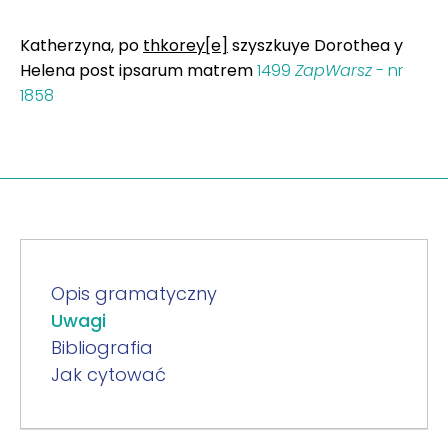
Katherzyna, po
thkorey[e]
szyszkuye Dorothea y
Helena post ipsarum matrem
1499
ZapWarsz
- nr
1858
Opis gramatyczny
Uwagi
Bibliografia
Jak cytować