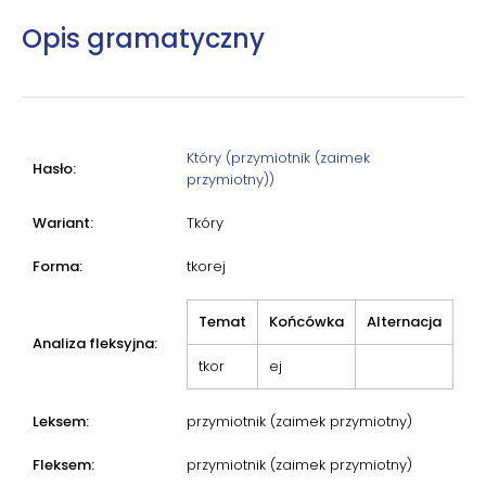
Opis gramatyczny
Który (przymiotnik (zaimek
Hasło:
przymiotny))
Wariant:
Tkóry
Forma:
tkorej
Temat
Końcówka
Alternacja
Analiza fleksyjna:
tkor
ej
Leksem:
przymiotnik (zaimek przymiotny)
Fleksem:
przymiotnik (zaimek przymiotny)