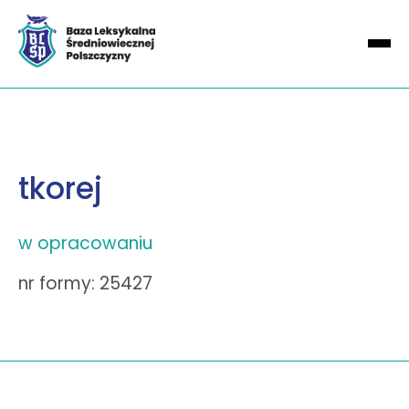
tkorej
w opracowaniu
nr formy: 25427