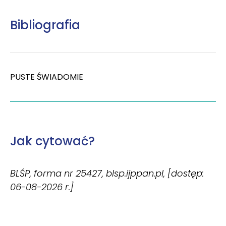
Bibliografia
PUSTE ŚWIADOMIE
Jak cytować?
BLŚP, forma nr 25427, blsp.ijppan.pl, [dostęp:
06-08-2026 r.]