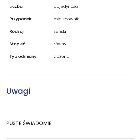
Liczba:
pojedyncza
Przypadek:
miejscownik
Rodzaj:
żeński
Stopień:
równy
Typ odmiany:
złożona
Uwagi
PUSTE ŚWIADOMIE