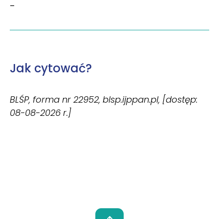
–
Jak cytować?
BLŚP, forma nr 22952, blsp.ijppan.pl, [dostęp:
08-08-2026 r.]