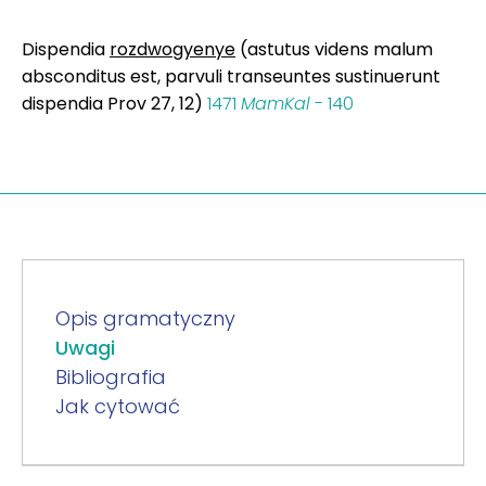
Dispendia
rozdwogyenye
(astutus videns malum
absconditus est, parvuli transeuntes sustinuerunt
dispendia Prov 27, 12)
1471
MamKal
- 140
Opis gramatyczny
Uwagi
Bibliografia
Jak cytować