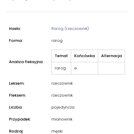
Hasło:
Raróg (rzeczownik)
Forma:
rarog
Temat
Końcówka
Alternacja
Analiza fleksyjna:
rarog
ø
Leksem:
rzeczownik
Fleksem:
rzeczownik
Liczba:
pojedyncza
Przypadek:
mianownik
Rodzaj:
męski