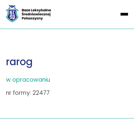
rarog
w opracowaniu
nr formy: 22477