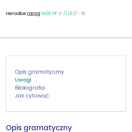
Herodius
rarog
1426
PF V (1.13.1)
- 15
Opis gramatyczny
Uwagi
Bibliografia
Jak cytować
Opis gramatyczny