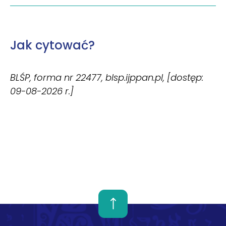
Jak cytować?
BLŚP, forma nr 22477, blsp.ijppan.pl, [dostęp:
09-08-2026 r.]