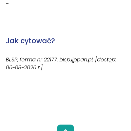
–
Jak cytować?
BLŚP, forma nr 22177, blsp.ijppan.pl, [dostęp:
06-08-2026 r.]