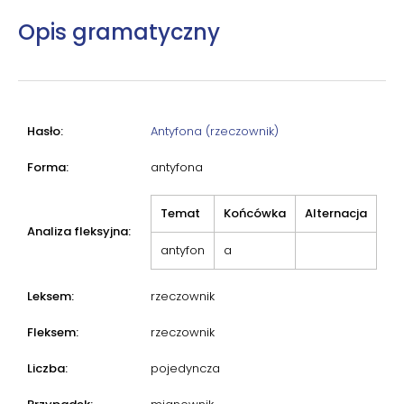
Opis gramatyczny
Hasło:
Antyfona (rzeczownik)
Forma:
antyfona
Temat
Końcówka
Alternacja
Analiza fleksyjna:
antyfon
a
Leksem:
rzeczownik
Fleksem:
rzeczownik
Liczba:
pojedyncza