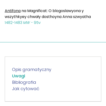
Antifona
na Magnificat: O blogoslawyona y
wszythkyey chwały dosthoyna Anna szwyatha
1482-1483
MW
- 95v
Opis gramatyczny
Uwagi
Bibliografia
Jak cytować