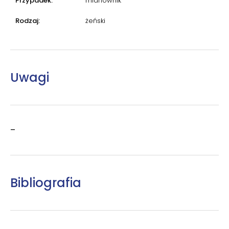
Przypadek:
mianownik
Rodzaj:
żeński
Uwagi
–
Bibliografia