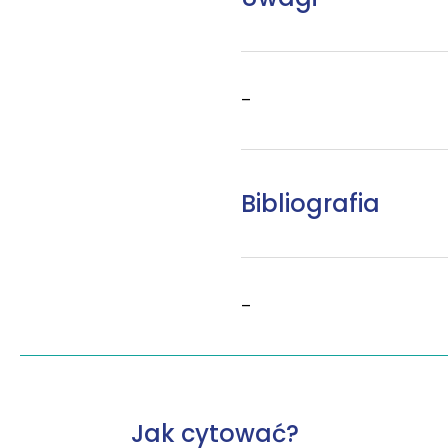
–
Bibliografia
–
Jak cytować?