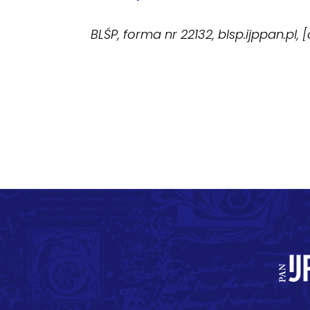
BLŚP, forma nr 22132, blsp.ijppan.pl,