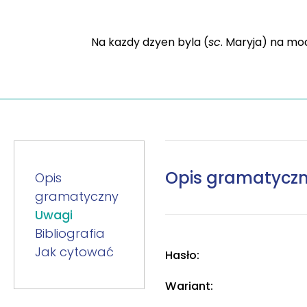
Na kazdy dzyen byla (
sc
. Maryja) na m
Opis gramatycz
Opis
gramatyczny
Uwagi
Bibliografia
Jak cytować
Hasło:
Wariant: