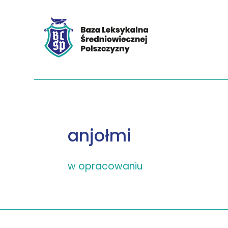
anjołmi
w opracowaniu