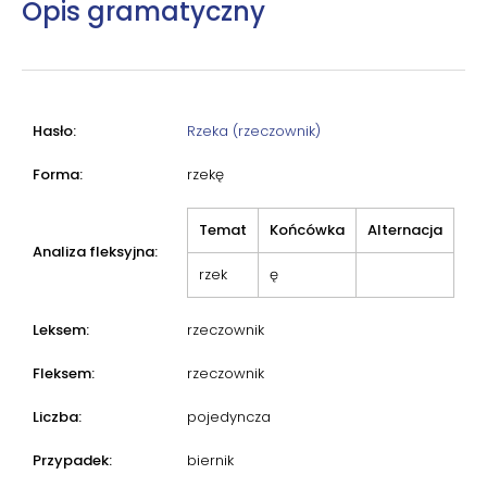
Opis gramatyczny
Hasło:
Rzeka (rzeczownik)
Forma:
rzekę
Temat
Końcówka
Alternacja
Analiza fleksyjna:
rzek
ę
Leksem:
rzeczownik
Fleksem:
rzeczownik
Liczba:
pojedyncza
Przypadek:
biernik