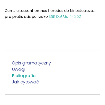
Cum... citassent omnes heredes de Ninostouicze...
pro pratis sitis po
rzekø
1391
DokMp I
- 252
Opis gramatyczny
Uwagi
Bibliografia
Jak cytować