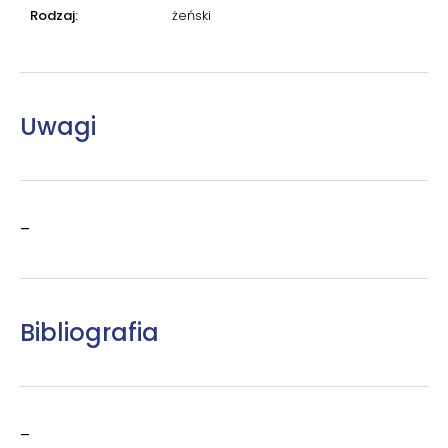
Rodzaj:
żeński
Uwagi
–
Bibliografia
–