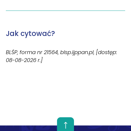
Jak cytować?
BLŚP, forma nr 21564, blsp.ijppan.pl, [dostęp:
08-08-2026 r.]