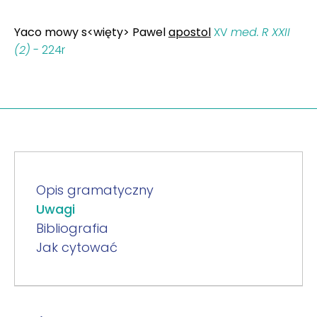
Yaco mowy s<więty> Pawel
apostol
XV
med.
R XXII
(2)
- 224r
Opis gramatyczny
Uwagi
Bibliografia
Jak cytować