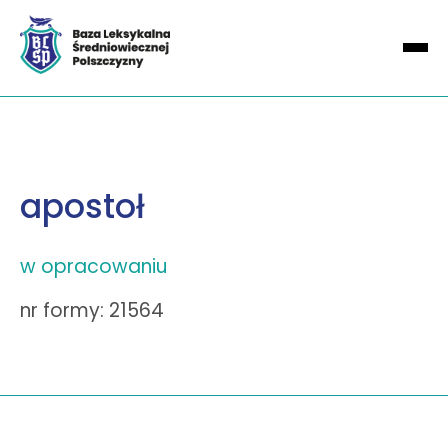
apostoł
w opracowaniu
nr formy: 21564