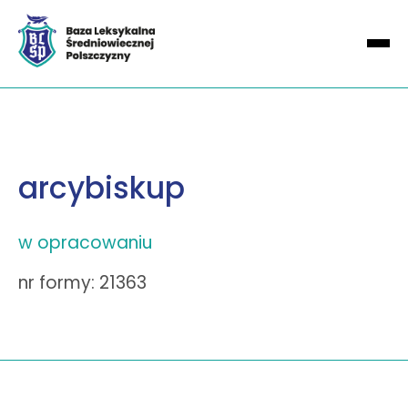
arcybiskup
w opracowaniu
nr formy: 21363