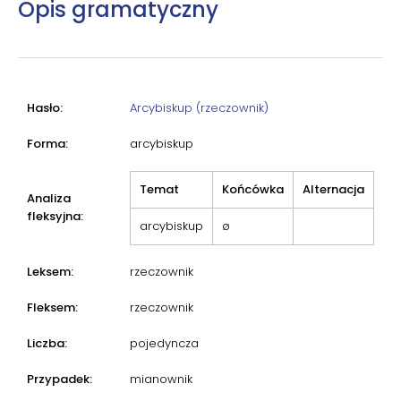
Opis gramatyczny
Hasło:
Arcybiskup (rzeczownik)
Forma:
arcybiskup
Temat
Końcówka
Alternacja
Analiza
fleksyjna:
arcybiskup
ø
Leksem:
rzeczownik
Fleksem:
rzeczownik
Liczba:
pojedyncza
Przypadek:
mianownik