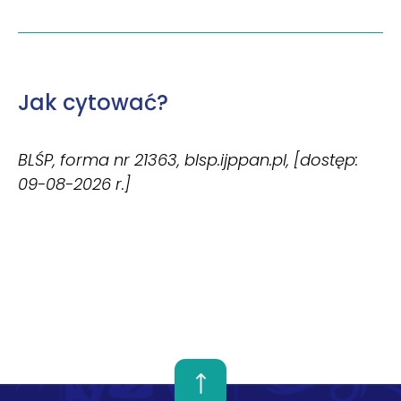
Jak cytować?
BLŚP, forma nr 21363, blsp.ijppan.pl, [dostęp:
09-08-2026 r.]